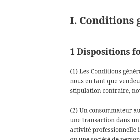
I. Conditions 
1 Dispositions 
(1) Les Conditions génér
nous en tant que vendeu
stipulation contraire, no
(2) Un consommateur au 
une transaction dans un 
activité professionnelle
ou une société de personn