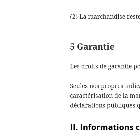
(2) La marchandise reste
5 Garantie
Les droits de garantie po
Seules nos propres indica
caractérisation de la m
déclarations publiques q
II. Informations c