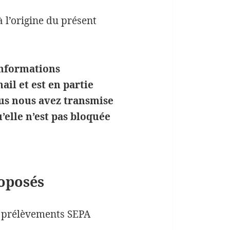
 l’origine du présent
informations
ail et est en partie
ous nous avez transmise
’elle n’est pas bloquée
roposés
u prélèvements SEPA