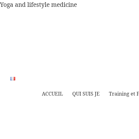
Yoga and lifestyle medicine
ACCUEIL
QUI SUIS JE
Training et 