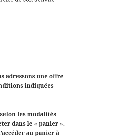
s adressons une offre
nditions indiquées
 selon les modalités
ter dans le « panier ».
d’accéder au panier à