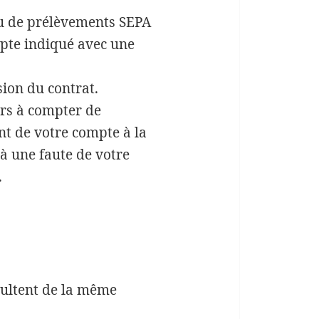
ou de prélèvements SEPA
mpte indiqué avec une
sion du contrat.
ours à compter de
nt de votre compte à la
à une faute de votre
.
ésultent de la même