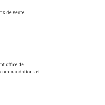
ix de vente.
nt office de
 recommandations et