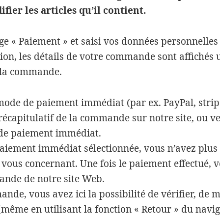
ier les articles qu’il contient.
ge « Paiement » et saisi vos données personnelles 
ion, les détails de votre commande sont affichés u
e la commande.
mode de paiement immédiat (par ex. PayPal, stripe
récapitulatif de la commande sur notre site, ou ve
 de paiement immédiat.
paiement immédiat sélectionnée, vous n’avez plus 
 vous concernant. Une fois le paiement effectué, 
ande de notre site Web.
de, vous avez ici la possibilité de vérifier, de m
même en utilisant la fonction « Retour » du navig