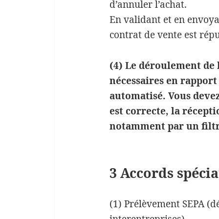
d’annuler l’achat.
En validant et en envoyan
contrat de vente est rép
(4) Le déroulement de 
nécessaires en rapport 
automatisé. Vous devez
est correcte, la récept
notamment par un filtr
3 Accords spéci
(1) Prélèvement SEPA (d
interentreprises)