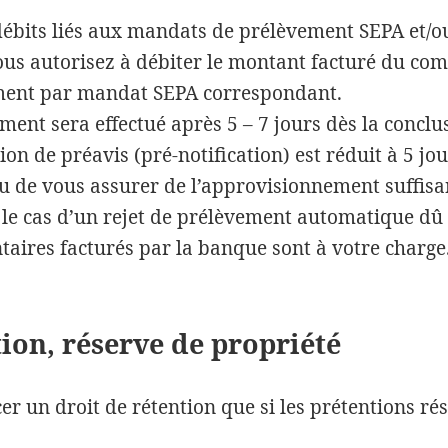
débits liés aux mandats de prélèvement SEPA et/
ous autorisez à débiter le montant facturé du co
ement par mandat SEPA correspondant.
ent sera effectué après 5 – 7 jours dès la conclu
tion de préavis (pré-notification) est réduit à 5 j
nu de vous assurer de l’approvisionnement suffisa
 le cas d’un rejet de prélèvement automatique dû 
ntaires facturés par la banque sont à votre charge
tion, réserve de propriété
er un droit de rétention que si les prétentions r