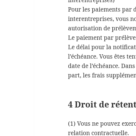
Pour les paiements par 
interentreprises, vous n
autorisation de prélèv
Le paiement par prélèvem
Le délai pour la notifica
l’échéance. Vous êtes te
date de l’échéance. Dans
part, les frais suppléme
4 Droit de réten
(1) Vous ne pouvez exerc
relation contractuelle.