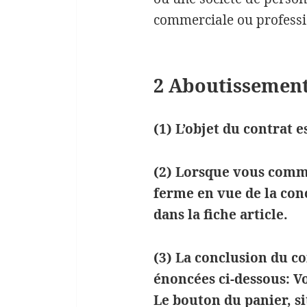
commerciale ou professi
2 Aboutissement
(1) L’objet du contrat 
(2) Lorsque vous comma
ferme en vue de la con
dans la fiche article.
(3) La conclusion du co
énoncées ci-dessous: Vo
Le bouton du panier, s