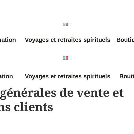
mation
Voyages et retraites spirituels
Bouti
ation
Voyages et retraites spirituels
Bout
générales de vente et
s clients