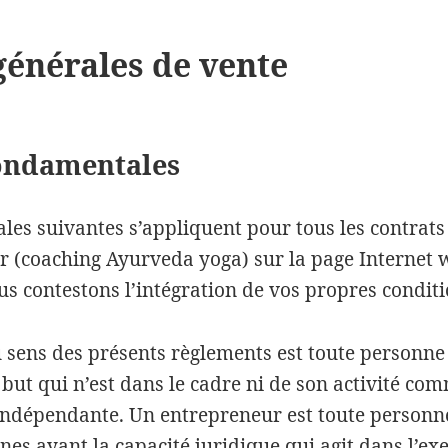
générales de vente
fondamentales
ales suivantes s’appliquent pour tous les contrat
r (coaching Ayurveda yoga) sur la page Internet
us contestons l’intégration de vos propres conditi
sens des présents règlements est toute personne 
but qui n’est dans le cadre ni de son activité com
 indépendante. Un entrepreneur est toute personn
es ayant la capacité juridique qui agit dans l’exe