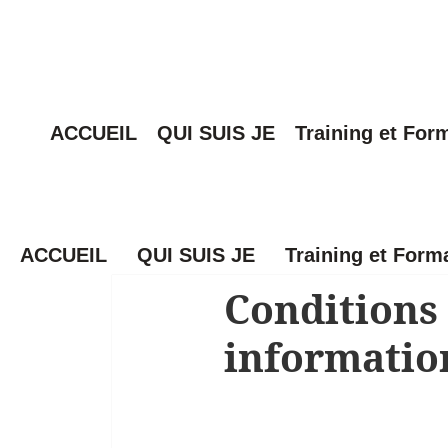
ACCUEIL
QUI SUIS JE
Training et For
ACCUEIL
QUI SUIS JE
Training et Form
Conditions 
information