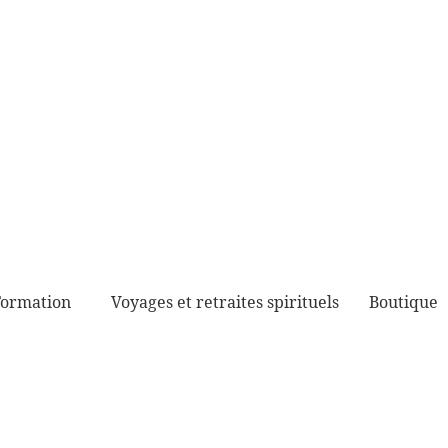
Formation
Voyages et retraites spirituels
Boutique