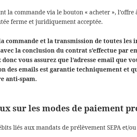
t la commande via le bouton « acheter », l’offre à
utée ferme et juridiquement acceptée.
la commande et la transmission de toutes les 
avec la conclusion du contrat s’effectue par em
 donc vous assurez que l’adresse email que v
ion des emails est garantie techniquement et qu
e anti-spam.
aux sur les modes de paiement p
ébits liés aux mandats de prélèvement SEPA et/o