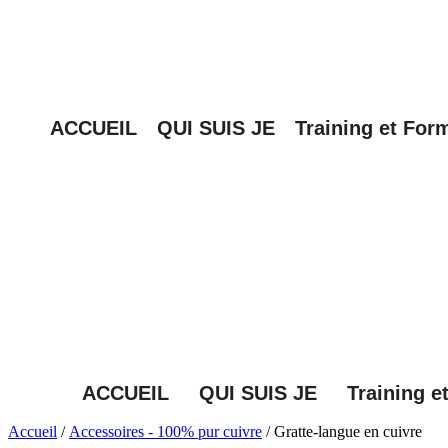
ACCUEIL
QUI SUIS JE
Training et For
ACCUEIL
QUI SUIS JE
Training e
Accueil
/
Accessoires - 100% pur cuivre
/ Gratte-langue en cuivre