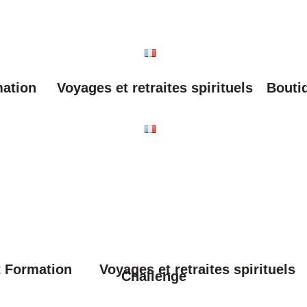
mation
Voyages et retraites spirituels
Bouti
t Formation
Voyages et retraites spirituels
Challenge