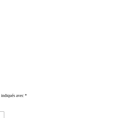
t indiqués avec
*