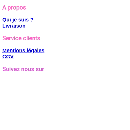
A propos
Qui je suis ?
Livraison
Service clients
Mentions légales
CGV
Suivez nous sur