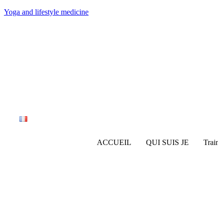
Yoga and lifestyle medicine
ACCUEIL
QUI SUIS JE
Trai